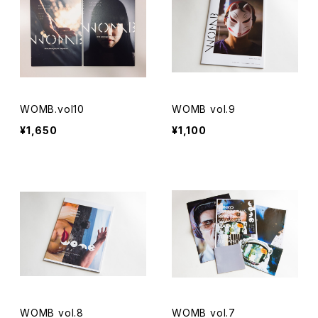
WOMB.vol10
WOMB vol.9
¥1,650
¥1,100
WOMB vol.8
WOMB vol.7