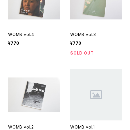
WOMB vol.4
WOMB vol.3
¥770
¥770
SOLD OUT
WOMB vol.2
WOMB vol.1